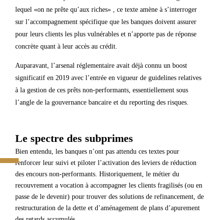
lequel «on ne prête qu’aux riches» , ce texte amène à s’interroger
sur l’accompagnement spécifique que les banques doivent assurer
pour leurs clients les plus vulnérables et n’apporte pas de réponse
concrète quant à leur accès au crédit.
Auparavant, l’arsenal réglementaire avait déjà connu un boost
significatif en 2019 avec l’entrée en vigueur de guidelines relatives
à la gestion de ces prêts non-performants, essentiellement sous
l’angle de la gouvernance bancaire et du reporting des risques.
Le spectre des subprimes
Bien entendu, les banques n’ont pas attendu ces textes pour
renforcer leur suivi et piloter l’activation des leviers de réduction
des encours non-performants. Historiquement, le métier du
recouvrement a vocation à accompagner les clients fragilisés (ou en
passe de le devenir) pour trouver des solutions de refinancement, de
restructuration de la dette et d’aménagement de plans d’apurement
des retards accumulés…