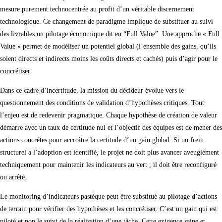
mesure purement technocentrée au profit d’un véritable discernement
technologique. Ce changement de paradigme implique de substituer au suivi
des livrables un pilotage économique dit en “Full Value”. Une approche « Full
Value » permet de modéliser un potentiel global (l’ensemble des gains, qu’ils
soient directs et indirects moins les coûts directs et cachés) puis d’agir pour le
concrétiser.
Dans ce cadre d’incertitude, la mission du décideur évolue vers le
questionnement des conditions de validation d’hypothèses critiques. Tout
l’enjeu est de redevenir pragmatique. Chaque hypothèse de création de valeur
démarre avec un taux de certitude nul et l’objectif des équipes est de mener des
actions concrètes pour accroître la certitude d’un gain global. Si un frein
structurel à l’adoption est identifié, le projet ne doit plus avancer aveuglément
techniquement pour maintenir les indicateurs au vert ; il doit être reconfiguré
ou arrêté.
Le monitoring d’indicateurs pastèque peut être substitué au pilotage d’actions
de terrain pour vérifier des hypothèses et les concrétiser. C’est un gain qui est
piloté et non le suivi de la réalisation d’une tâche. Cette exigence saine et