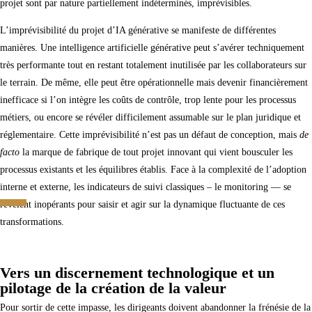
projet sont par nature partiellement indéterminés, imprévisibles.
L’imprévisibilité du projet d’IA générative se manifeste de différentes
manières. Une intelligence artificielle générative peut s’avérer techniquement
très performante tout en restant totalement inutilisée par les collaborateurs sur
le terrain. De même, elle peut être opérationnelle mais devenir financièrement
inefficace si l’on intègre les coûts de contrôle, trop lente pour les processus
métiers, ou encore se révéler difficilement assumable sur le plan juridique et
réglementaire. Cette imprévisibilité n’est pas un défaut de conception, mais
de
facto
la marque de fabrique de tout projet innovant qui vient bousculer les
processus existants et les équilibres établis. Face à la complexité de l’adoption
interne et externe, les indicateurs de suivi classiques – le monitoring — se
révèlent inopérants pour saisir et agir sur la dynamique fluctuante de ces
transformations.
Vers un discernement technologique et un
pilotage de la création de la valeur
Pour sortir de cette impasse, les dirigeants doivent abandonner la frénésie de la