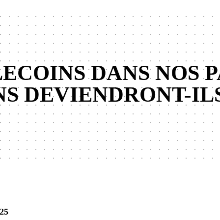
LECOINS DANS NOS 
S DEVIENDRONT-IL
025