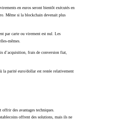
 virements en euros seront bientôt exécutés en
uro. Même si la blockchain devenait plus
nt par carte ou virement est nul. Les
 elles-mêmes.
s d’acquisition, frais de conversion fiat,
 la parité euro/dollar est restée relativement
t offrir des avantages techniques.
tablecoins offrent des solutions, mais ils ne