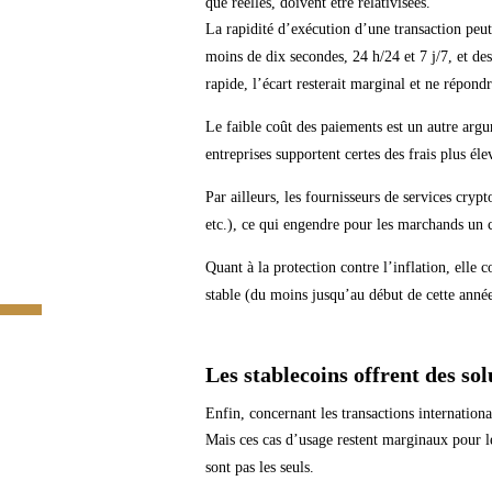
que réelles, doivent être relativisées.
La rapidité d’exécution d’une transaction peut
moins de dix secondes, 24 h/24 et 7 j/7, et de
rapide, l’écart resterait marginal et ne répondr
Le faible coût des paiements est un autre arg
entreprises supportent certes des frais plus él
Par ailleurs, les fournisseurs de services cryp
etc.), ce qui engendre pour les marchands un 
Quant à la protection contre l’inflation, elle 
stable (du moins jusqu’au début de cette année
Les stablecoins offrent des so
Enfin, concernant les transactions internationa
Mais ces cas d’usage restent marginaux pour les
sont pas les seuls.