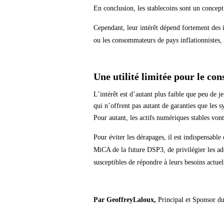
En conclusion, les stablecoins sont un concept 
Cependant, leur intérêt dépend fortement des in
ou les consommateurs de pays inflationnistes,
Une utilité limitée pour le c
L’intérêt est d’autant plus faible que peu de j
qui n’offrent pas autant de garanties que les 
Pour autant, les actifs numériques stables von
Pour éviter les dérapages, il est indispensable
MiCA de la future DSP3, de privilégier les ado
susceptibles de répondre à leurs besoins actuel
Par GeoffreyLaloux
,
Principal et Sponsor d