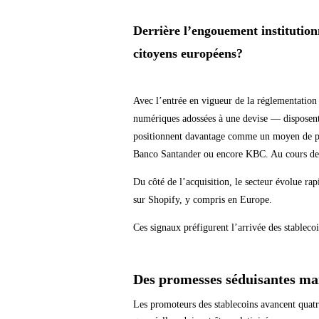
Derrière l’engouement institutionn
citoyens européens?
Avec l’entrée en vigueur de la réglementation
numériques adossées à une devise — disposent d
positionnent davantage comme un moyen de paie
Banco Santander ou encore KBC. Au cours des d
Du côté de l’acquisition, le secteur évolue r
sur Shopify, y compris en Europe.
Ces signaux préfigurent l’arrivée des stableco
Des promesses séduisantes mai
Les promoteurs des stablecoins avancent quatre 