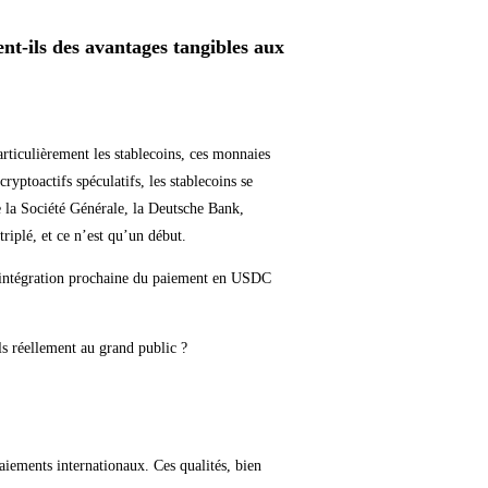
ent-ils des avantages tangibles aux
rticulièrement les stablecoins, ces monnaies
ptoactifs spéculatifs, les stablecoins se
e la Société Générale, la Deutsche Bank,
iplé, et ce n’est qu’un début.
 l’intégration prochaine du paiement en USDC
ls réellement au grand public ?
paiements internationaux. Ces qualités, bien