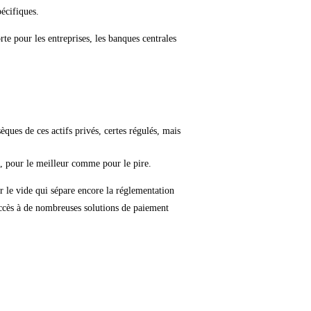
pécifiques.
te pour les entreprises, les banques centrales
èques de ces actifs privés, certes régulés, mais
s, pour le meilleur comme pour le pire.
er le vide qui sépare encore la réglementation
 accès à de nombreuses solutions de paiement