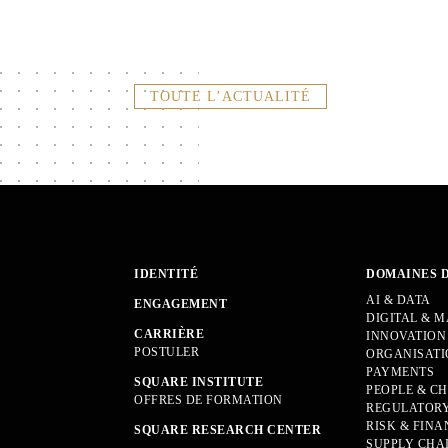
TOUTE L’ACTUALITÉ
IDENTITÉ
DOMAINES 
AI & DATA
ENGAGEMENT
DIGITAL & 
CARRIÈRE
INNOVATION
POSTULER
ORGANISATI
PAYMENTS
SQUARE INSTITUTE
PEOPLE & C
OFFRES DE FORMATION
REGULATORY
RISK & FINA
SQUARE RESEARCH CENTER
SUPPLY CHA