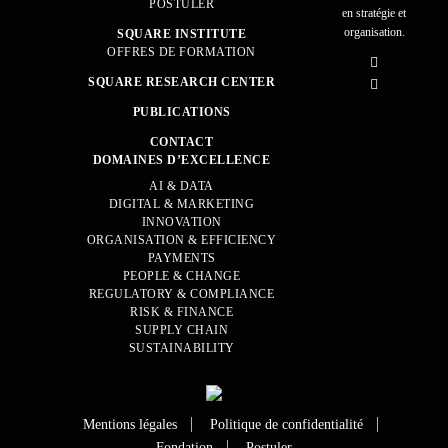
POSTULER
en stratégie et
organisation.
SQUARE INSTITUTE
OFFRES DE FORMATION
SQUARE RESEARCH CENTER
PUBLICATIONS
CONTACT
DOMAINES D’EXCELLENCE
AI & DATA
DIGITAL & MARKETING
INNOVATION
ORGANISATION & EFFICIENCY
PAYMENTS
PEOPLE & CHANGE
REGULATORY & COMPLIANCE
RISK & FINANCE
SUPPLY CHAIN
SUSTAINABILITY
Mentions légales
Politique de confidentialité
Fondation
Postuler