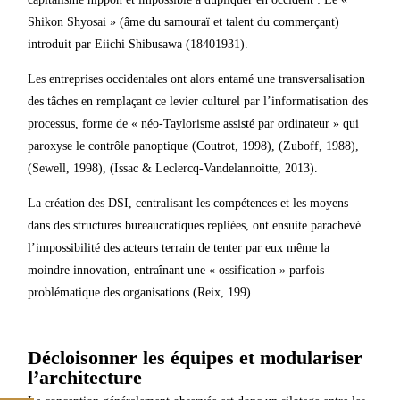
Shikon Shyosai » (âme du samouraï et talent du commerçant)
introduit par Eiichi Shibusawa (1840­1931).
Les entreprises occidentales ont alors entamé une transversalisation
des tâches en remplaçant ce levier culturel par l’informatisation des
processus, forme de « néo-Taylorisme assisté par ordinateur » qui
paroxyse le contrôle panoptique (Coutrot, 1998), (Zuboff, 1988),
(Sewell, 1998), (Issac & Leclercq-Vandelannoitte, 2013).
La création des DSI, centralisant les compétences et les moyens
dans des structures bureaucratiques repliées, ont ensuite parachevé
l’impossibilité des acteurs terrain de tenter par eux même la
moindre innovation, entraînant une « ossification » parfois
problématique des organisations (Reix, 199).
Décloisonner les équipes et modulariser
l’architecture