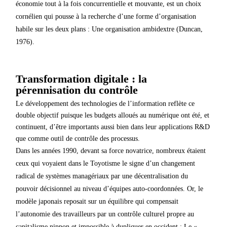
économie tout à la fois concurrentielle et mouvante, est un choix
cornélien qui pousse à la recherche d’une forme d’organisation
habile sur les deux plans : Une organisation ambidextre (Duncan,
1976).
Transformation digitale : la
pérennisation du contrôle
Le développement des technologies de l’information reflète ce
double objectif puisque les budgets alloués au numérique ont été, et
continuent, d’être importants aussi bien dans leur applications R&D
que comme outil de contrôle des processus.
Dans les années 1990, devant sa force novatrice, nombreux étaient
ceux qui voyaient dans le Toyotisme le signe d’un changement
radical de systèmes managériaux par une décentralisation du
pouvoir décisionnel au niveau d’équipes auto-coordonnées. Or, le
modèle japonais reposait sur un équilibre qui compensait
l’autonomie des travailleurs par un contrôle culturel propre au
capitalisme nippon et impossible à dupliquer en occident : Le «