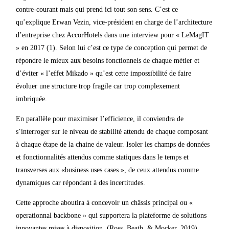
contre-courant mais qui prend ici tout son sens. C’est ce
qu’explique Erwan Vezin, vice-président en charge de l’architecture
d’entreprise chez AccorHotels dans une interview pour « LeMagIT
» en 2017 (1). Selon lui c’est ce type de conception qui permet de
répondre le mieux aux besoins fonctionnels de chaque métier et
d’éviter « l’effet Mikado » qu’est cette impossibilité de faire
évoluer une structure trop fragile car trop complexement
imbriquée.
En parallèle pour maximiser l’efficience, il conviendra de
s’interroger sur le niveau de stabilité attendu de chaque composant
à chaque étape de la chaine de valeur. Isoler les champs de données
et fonctionnalités attendus comme statiques dans le temps et
transverses aux «business uses cases », de ceux attendus comme
dynamiques car répondant à des incertitudes.
Cette approche aboutira à concevoir un châssis principal ou «
operationnal backbone » qui supportera la plateforme de solutions
innovantes mises à disposition. (Ross, Beath, & Mocker, 2019).