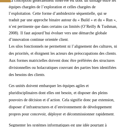
La conception généralement observée est donc un silotage entre les
équipes chargées de l’exploration et celles chargées de
l’exploitation. Cette forme d’ambidextrie séquentielle, qui se
traduit par une approche binaire autour du « Build » et du « Run »,
n’est pertinente que dans certains cas limités (O’Reilly & Tushman,
2008). Il faut aujourd’hui évoluer vers une démarche globale
d’innovation continue orientée client.
Les silos fonctionnels ne permettent ni l’alignement des cultures, ni
des priorités, et éloignent les acteurs des préoccupations des clients.
Aux formes matricielles doivent donc être préférées des structures
divisionnelles ou holacratiques couvrant des parties bien identifiées
des besoins des clients.
Ces unités doivent embarquer les équipes agiles et
pluridisciplinaires dont elles ont besoin, et disposer des pleins
pouvoirs de décision et d’action. Cela signifie donc par extension,
disposer d’infrastructures et d’environnement de développement
propres pour concevoir, déployer et décommissionner rapidement.
Segmenter les systèmes informatiques est une idée pourtant à