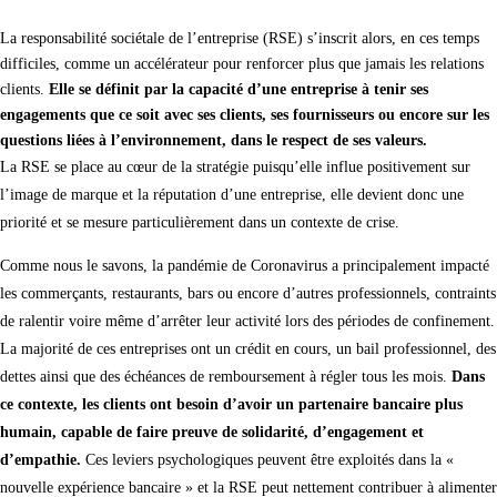
La responsabilité sociétale de l’entreprise (RSE) s’inscrit alors, en ces temps
difficiles, comme un accélérateur pour renforcer plus que jamais les relations
clients.
Elle se définit par la capacité d’une entreprise à tenir ses
engagements que ce soit avec ses clients, ses fournisseurs ou encore sur les
questions liées à l’environnement, dans le respect de ses valeurs.
La RSE se place au cœur de la stratégie puisqu’elle influe positivement sur
l’image de marque et la réputation d’une entreprise, elle devient donc une
priorité et se mesure particulièrement dans un contexte de crise.
Comme nous le savons, la pandémie de Coronavirus a principalement impacté
les commerçants, restaurants, bars ou encore d’autres professionnels, contraints
de ralentir voire même d’arrêter leur activité lors des périodes de confinement.
La majorité de ces entreprises ont un crédit en cours, un bail professionnel, des
dettes ainsi que des échéances de remboursement à régler tous les mois.
Dans
ce contexte, les clients ont besoin d’avoir un partenaire bancaire plus
humain, capable de faire preuve de solidarité, d’engagement et
d’empathie.
Ces leviers psychologiques peuvent être exploités dans la «
nouvelle expérience bancaire » et la RSE peut nettement contribuer à alimenter