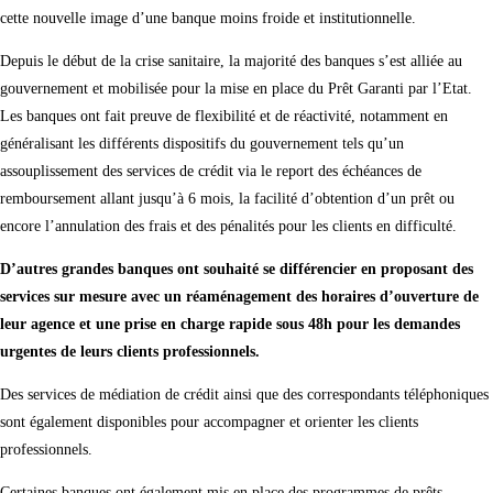
cette nouvelle image d’une banque moins froide et institutionnelle.
Depuis le début de la crise sanitaire, la majorité des banques s’est alliée au
gouvernement et mobilisée pour la mise en place du Prêt Garanti par l’Etat.
Les banques ont fait preuve de flexibilité et de réactivité, notamment en
généralisant les différents dispositifs du gouvernement tels qu’un
assouplissement des services de crédit via le report des échéances de
remboursement allant jusqu’à 6 mois, la facilité d’obtention d’un prêt ou
encore l’annulation des frais et des pénalités pour les clients en difficulté.
D’autres grandes banques ont souhaité se différencier en proposant des
services sur mesure avec un réaménagement des horaires d’ouverture de
leur agence et une prise en charge rapide sous 48h pour les demandes
urgentes de leurs clients professionnels.
Des services de médiation de crédit ainsi que des correspondants téléphoniques
sont également disponibles pour accompagner et orienter les clients
professionnels.
Certaines banques ont également mis en place des programmes de prêts