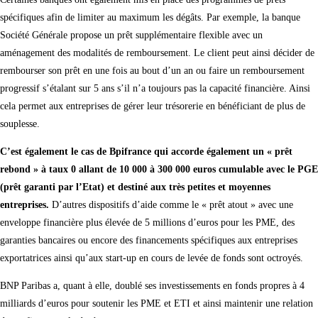
spécifiques afin de limiter au maximum les dégâts. Par exemple, la banque
Société Générale propose un prêt supplémentaire flexible avec un
aménagement des modalités de remboursement. Le client peut ainsi décider de
rembourser son prêt en une fois au bout d’un an ou faire un remboursement
progressif s’étalant sur 5 ans s’il n’a toujours pas la capacité financière. Ainsi
cela permet aux entreprises de gérer leur trésorerie en bénéficiant de plus de
souplesse.
C’est également le cas de Bpifrance qui accorde également un « prêt
rebond » à taux 0 allant de 10 000 à 300 000 euros cumulable avec le PGE
(prêt garanti par l’Etat) et destiné aux très petites et moyennes
entreprises.
D’autres dispositifs d’aide comme le « prêt atout » avec une
enveloppe financière plus élevée de 5 millions d’euros pour les PME, des
garanties bancaires ou encore des financements spécifiques aux entreprises
exportatrices ainsi qu’aux start-up en cours de levée de fonds sont octroyés.
BNP Paribas a, quant à elle, doublé ses investissements en fonds propres à 4
milliards d’euros pour soutenir les PME et ETI et ainsi maintenir une relation