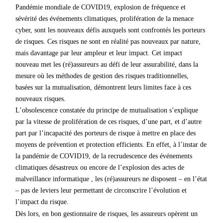
Pandémie mondiale de COVID19, explosion de fréquence et
sévérité des événements climatiques, prolifération de la menace
cyber, sont les nouveaux défis auxquels sont confrontés les porteurs
de risques. Ces risques ne sont en réalité pas nouveaux par nature,
mais davantage par leur ampleur et leur impact. Cet impact
nouveau met les (ré)assureurs au défi de leur assurabilité, dans la
mesure où les méthodes de gestion des risques traditionnelles,
basées sur la mutualisation, démontrent leurs limites face à ces
nouveaux risques.
L’obsolescence constatée du principe de mutualisation s’explique
par la vitesse de prolifération de ces risques, d’une part, et d’autre
part par l’incapacité des porteurs de risque à mettre en place des
moyens de prévention et protection efficients. En effet, à l’instar de
la pandémie de COVID19, de la recrudescence des événements
climatiques désastreux ou encore de l’explosion des actes de
malveillance informatique , les (ré)assureurs ne disposent – en l’état
– pas de leviers leur permettant de circonscrire l’évolution et
l’impact du risque.
Dès lors, en bon gestionnaire de risques, les assureurs opèrent un