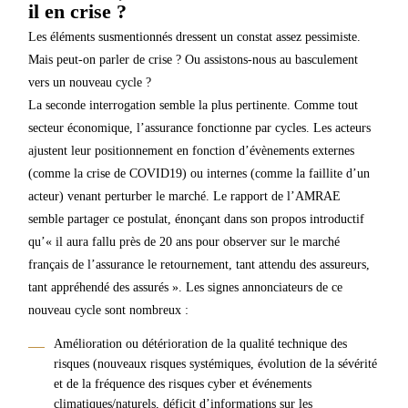
il en crise ?
Les éléments susmentionnés dressent un constat assez pessimiste.
Mais peut-on parler de crise ? Ou assistons-nous au basculement
vers un nouveau cycle ?
La seconde interrogation semble la plus pertinente. Comme tout
secteur économique, l’assurance fonctionne par cycles. Les acteurs
ajustent leur positionnement en fonction d’évènements externes
(comme la crise de COVID19) ou internes (comme la faillite d’un
acteur) venant perturber le marché. Le rapport de l’AMRAE
semble partager ce postulat, énonçant dans son propos introductif
qu’« il aura fallu près de 20 ans pour observer sur le marché
français de l’assurance le retournement, tant attendu des assureurs,
tant appréhendé des assurés ». Les signes annonciateurs de ce
nouveau cycle sont nombreux :
Amélioration ou détérioration de la qualité technique des
risques (nouveaux risques systémiques, évolution de la sévérité
et de la fréquence des risques cyber et événements
climatiques/naturels, déficit d’informations sur les