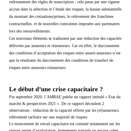
redressement des règles de souscription ; cela passe par une rigueur
accrue dans la sélection et l’étude des risques, la hausse substantielle
du montant des cotisations/primes, le relèvement des franchises
contractuelles, et de nouvelles contraintes imposées aux partenaires
lors des renouvellements.
Ces nouveaux éléments se traduisent par une réduction des capacités
délivrées par assureurs et réassureurs. Car en effet, le durcissement
des conditions d’acceptation des risques entre assuré-assureurs n’est
que la résultante du durcissement des conditions de transfert de
risques entre assureurs-réassureurs.
Le début d’une crise capacitaire ?
Fin septembre 2020, l’AMRAE publie un rapport intitulé « Etat du
marché & perspectives 2021 ». De ce rapport découlent 2
observations : réduction de la capacité offerte par les (ré)assureurs,
relèvement tarifaire sur une majorité de risques.
Le mouvement de retrait capacitaire est constaté notamment sur les
risques pertes d’exploitation, évènements naturels ou encore cyber.