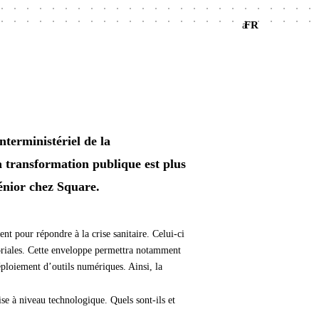
FR
a
nterministériel de la
a transformation publique est plus
énior chez Square.
 pour répondre à la crise sanitaire. Celui-ci
itoriales. Cette enveloppe permettra notamment
éploiement d’outils numériques. Ainsi, la
se à niveau technologique. Quels sont-ils et