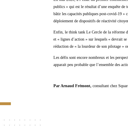
publics » qui est le résultat d’une enquête de
bâtir les capacités publiques post-covid-19 » c
déploiement de dispositifs de réactivité citoye
Enfin, le think tank Le Cercle de la réforme de
et « lignes d’action » sur lesquels « devrait s
réduction de « la lourdeur de son pilotage » ou
Les défis sont encore nombreux et les perspect
apparait peu probable que l’ensemble des action
Par Arnaud Frémont,
consultant chez Squar