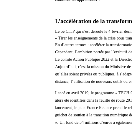
L’accélération de la transfor
Le 5e CITP qui s’est déroulé le 4 février derni
« Tirer les enseignements de la crise pour tra
En d’autres termes : accélérer la transformati
Cependant, l’ambition portée par l’exécutif de
Le comité Action Publique 2022 et la Directi
Aujourd’hui, c’est la mission du Ministère de 
qu’elles soient privées ou publiques, à s’adap
distance, l’utilisation de nouveaux outils ou e
Lancé en avril 2019, le programme « TECH.GOU
alors été identifiés dans la feuille de route 20
lancement, le plan France Relance prend le rel
guichet de soutien à la transition numérique d
». Un fond de 34 millions d’euros a également