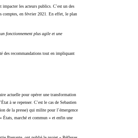
 impacter les acteurs publics. C’est un des
s comptes, en février 2021. En effet, le plan
t un fonctionnement plus agile et une
lité des recommandations tout en impliquant
itaire actuelle pour opérer une transformation
État à se repenser. C’est le cas de Sebastien
ion de la presse) qui milite pour l’émergence
« États, marché et commun » et enfin une
ie Prenante, ont publié le projet « Réflexes