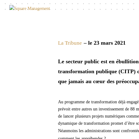
– le 23 mars 2021
La Tribune
Le secteur public est en ébullitio
transformation publique (CITP) du
que jamais au cœur des préoccupa
Au programme de transformation déjà engagé d
prévoit entre autres un investissement de 88 m
de lancer plusieurs projets numériques comme l
dynamique de transformation promet d’être so
Néanmoins les administrations sont confrontées
comment les appréhender ?