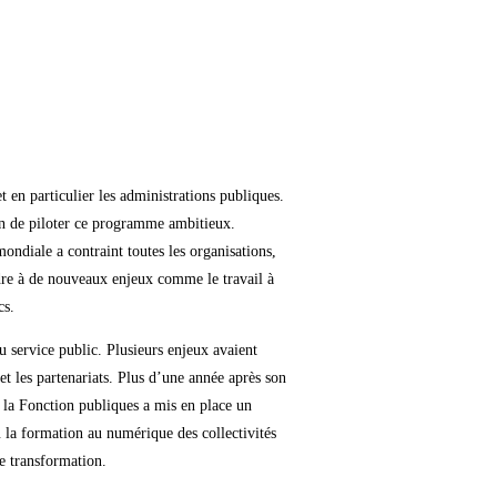
 en particulier les administrations publiques.
on de piloter ce programme ambitieux.
ondiale a contraint toutes les organisations,
ndre à de nouveaux enjeux comme le travail à
cs.
service public. Plusieurs enjeux avaient
s et les partenariats. Plus d’une année après son
e la Fonction publiques a mis en place un
u la formation au numérique des collectivités
e transformation.