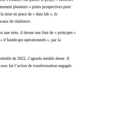
tamment plusieurs « pistes prospectives pour
la mise en place de « data lab », le
ocaux de résilience.
s une note, il dresse une liste de « principes »
 « d’handicaps opérationnels », par la
entielle de 2022, l’agenda semble dense. Il
t avec lui l’action de transformation engagée.