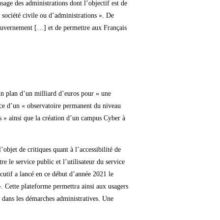
sage des administrations dont l’objectif est de
a société civile ou d’administrations ». De
gouvernement […] et de permettre aux Français
un plan d’un milliard d’euros pour « une
ace d’un « observatoire permanent du niveau
ces » ainsi que la création d’un campus Cyber à
objet de critiques quant à l’accessibilité de
e le service public et l’utilisateur du service
écutif a lancé en ce début d’année 2021 le
». Cette plateforme permettra ainsi aux usagers
ls dans les démarches administratives. Une