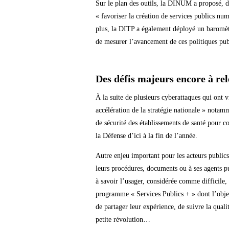
Sur le plan des outils, la DINUM a proposé, de
« favoriser la création de services publics num
plus, la DITP a également déployé un baromèt
de mesurer l’avancement de ces politiques pub
Des défis majeurs encore à re
À la suite de plusieurs cyberattaques qui ont
accélération de la stratégie nationale » nota
de sécurité des établissements de santé pour co
la Défense d’ici à la fin de l’année.
Autre enjeu important pour les acteurs publics 
leurs procédures, documents ou à ses agents pub
à savoir l’usager, considérée comme difficile,
programme « Services Publics + » dont l’object
de partager leur expérience, de suivre la qual
petite révolution…