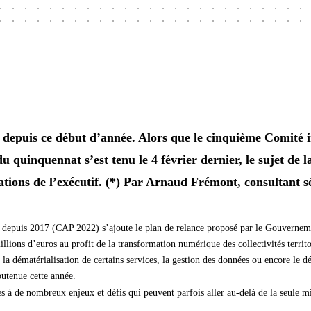
n depuis ce début d’année. Alors que le cinquième Comité i
 quinquennat s’est tenu le 4 février dernier, le sujet de l
tions de l’exécutif. (*) Par Arnaud Frémont, consultant s
epuis 2017 (CAP 2022) s’ajoute le plan de relance proposé par le Gouvernement
illions d’euros au profit de la transformation numérique des collectivités terr
a dématérialisation de certains services, la gestion des données ou encore le d
utenue cette année.
 à de nombreux enjeux et défis qui peuvent parfois aller au-delà de la seule mi