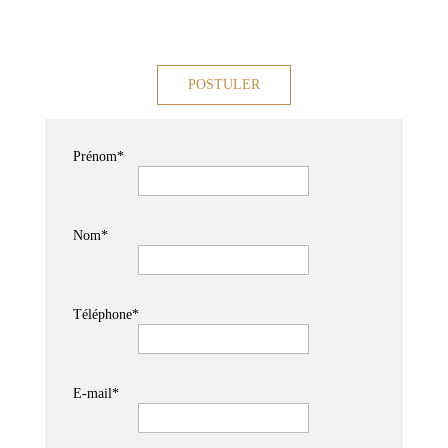
Prénom*
Nom*
Téléphone*
E‑mail*