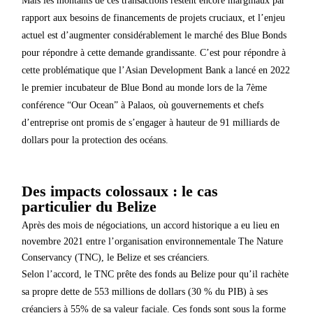
Mais les montants de ces transactions restent encore marginaux par
rapport aux besoins de financements de projets cruciaux, et l’enjeu
actuel est d’augmenter considérablement le marché des Blue Bonds
pour répondre à cette demande grandissante. C’est pour répondre à
cette problématique que l’Asian Development Bank a lancé en 2022
le premier incubateur de Blue Bond au monde lors de la 7ème
conférence “Our Ocean” à Palaos, où gouvernements et chefs
d’entreprise ont promis de s’engager à hauteur de 91 milliards de
dollars pour la protection des océans.
Des impacts colossaux : le cas
particulier du Belize
Après des mois de négociations, un accord historique a eu lieu en
novembre 2021 entre l’organisation environnementale The Nature
Conservancy (TNC), le Belize et ses créanciers.
Selon l’accord, le TNC prête des fonds au Belize pour qu’il rachète
sa propre dette de 553 millions de dollars (30 % du PIB) à ses
créanciers à 55% de sa valeur faciale. Ces fonds sont sous la forme