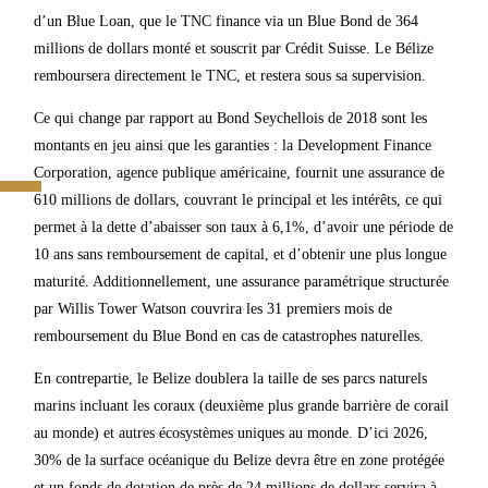
d’un Blue Loan, que le TNC finance via un Blue Bond de 364
millions de dollars monté et souscrit par Crédit Suisse. Le Bélize
remboursera directement le TNC, et restera sous sa supervision.
Ce qui change par rapport au Bond Seychellois de 2018 sont les
montants en jeu ainsi que les garanties : la Development Finance
Corporation, agence publique américaine, fournit une assurance de
610 millions de dollars, couvrant le principal et les intérêts, ce qui
permet à la dette d’abaisser son taux à 6,1%, d’avoir une période de
10 ans sans remboursement de capital, et d’obtenir une plus longue
maturité. Additionnellement, une assurance paramétrique structurée
par Willis Tower Watson couvrira les 31 premiers mois de
remboursement du Blue Bond en cas de catastrophes naturelles.
En contrepartie, le Belize doublera la taille de ses parcs naturels
marins incluant les coraux (deuxième plus grande barrière de corail
au monde) et autres écosystèmes uniques au monde. D’ici 2026,
30% de la surface océanique du Belize devra être en zone protégée
et un fonds de dotation de près de 24 millions de dollars servira à