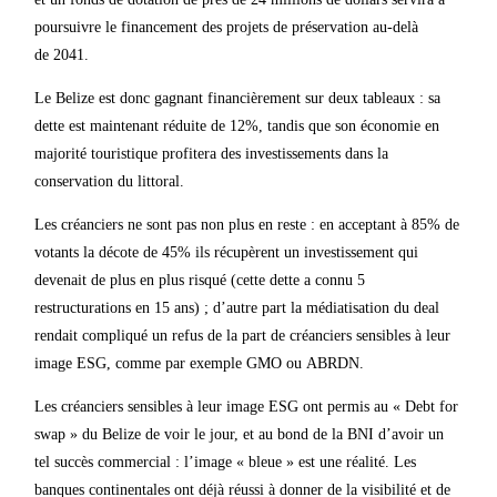
poursuivre le financement des projets de préservation au-delà
de 2041.
Le Belize est donc gagnant financièrement sur deux tableaux : sa
dette est maintenant réduite de 12%, tandis que son économie en
majorité touristique profitera des investissements dans la
conservation du littoral.
Les créanciers ne sont pas non plus en reste : en acceptant à 85% de
votants la décote de 45% ils récupèrent un investissement qui
devenait de plus en plus risqué (cette dette a connu 5
restructurations en 15 ans) ; d’autre part la médiatisation du deal
rendait compliqué un refus de la part de créanciers sensibles à leur
image ESG, comme par exemple GMO ou ABRDN.
Les créanciers sensibles à leur image ESG ont permis au « Debt for
swap » du Belize de voir le jour, et au bond de la BNI d’avoir un
tel succès commercial : l’image « bleue » est une réalité. Les
banques continentales ont déjà réussi à donner de la visibilité et de