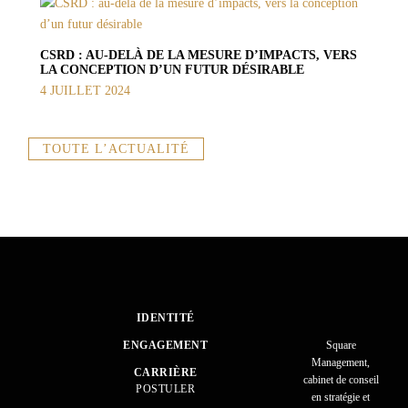
CSRD : AU-DELÀ DE LA MESURE D’IMPACTS, VERS
LA CONCEPTION D’UN FUTUR DÉSIRABLE
4 JUILLET 2024
TOUTE L’ACTUALITÉ
IDENTITÉ
ENGAGEMENT
Square
Management,
CARRIÈRE
cabinet de conseil
POSTULER
en stratégie et