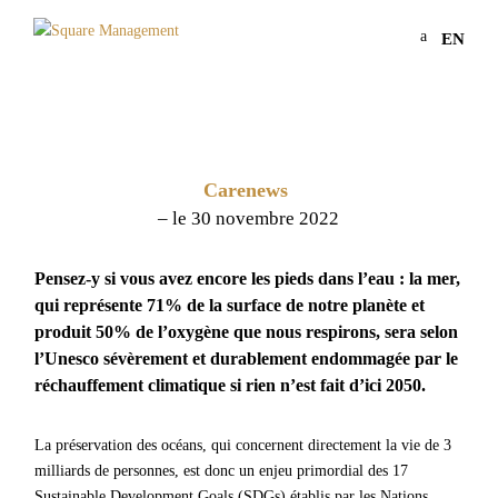
a
EN
Carenews
– le 30 novembre 2022
Pensez‑y si vous avez encore les pieds dans l’eau : la mer,
qui représente 71% de la surface de notre planète et
produit 50% de l’oxygène que nous respirons, sera selon
l’Unesco sévèrement et durablement endommagée par le
réchauffement climatique si rien n’est fait d’ici 2050.
La préservation des océans, qui concernent directement la vie de 3
milliards de personnes, est donc un enjeu primordial des 17
Sustainable Development Goals (SDGs) établis par les Nations