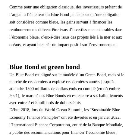
Comme pour une obligation classique, des investisseurs prêtent de
l’argent à l’émetteur du Blue Bond ; mais pour qu’une obligation
soit considérée comme bleue, les gains servant à financer les
remboursements doivent être issus d’investissements durables dans
l’économie bleue, c’est-à-dire issus des projets liés à la mer et aux
océans, et ayant bien sûr un impact positif sur l’environnement.
Blue Bond et green bond
Un Blue Bond est aligné sur le modèle d’un Green Bond, mais si le
marché de ces derniers a explosé ces dernières années jusqu’à
atteindre 1500 milliards de dollars émis en cumulé (en décembre
2021), le marché des Blue Bonds en est encore à ses balbutiements
avec entre 2 et 5 milliards de dollars émis.
Début 2018, lors du World Ocean Summit, les “Sustainable Blue
Economy Finance Principles” ont été dévoilés et en janvier 2022,
l’International Finance Corporation, entité de la Banque Mondiale,
a publié des recommandations pour financer l’économie bleue ;