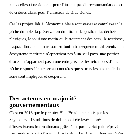
mais celles-ci ne donnent pour l’instant pas de recommandations et
de critères clairs pour l’émission de Blue Bonds.
Car les projets liés à l’économie bleue sont vastes et complexes : la
pêche durable, la préservation du littoral, la gestion des déchets
plastiques, le tourisme marin ou le traitement des eaux, le tourisme,
l’aquaculture etc…mais sont surtout intrinsèquement différents : un
écosystème maritime n’appartient pas à un seul pays, une portion
d’océan n’appartient pas à une entreprise, et les retombées d’une
pêche responsable ne seront concrètes que si tous les acteurs de la
zone sont impliqués et coopèrent.
Des acteurs en majorité
gouvernementaux
C’est en 2018 que le premier Blue Bond a été émis par les
Seychelles : 15 millions de dollars ont été levés auprès
d’investisseurs internationaux grâce à un partenariat public/privé.
Les fonds servent à financer l’extension des aires marines protégées